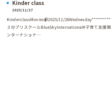
Kinder class
2025/11/27
KinderclassMovies📹2025/11/26Wednesday****
３分プリスクールBlueSkyInternational#子育て
ンターナショナ…