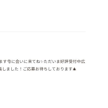
会堂にて行います🎅に会いに来てね✨ただいま好評受付中広
しました！ご応募お待ちしております🎄