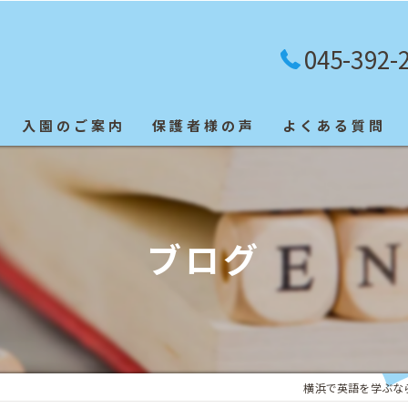
045-392-
入園のご案内
保護者様の声
よくある質問
英検合格者
ブログ
横浜で英語を学ぶなら「Blu