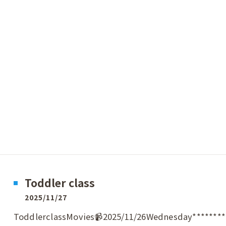
Toddler class
2025/11/27
ToddlerclassMovies📹2025/11/26Wednesday***