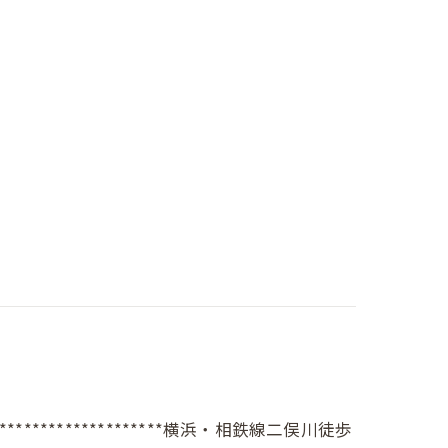
*************************横浜・相鉄線二俣川徒歩