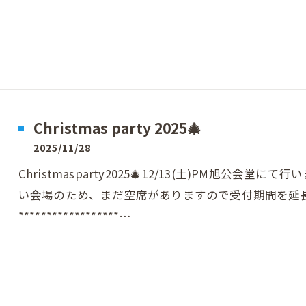
Christmas party 2025🎄
2025/11/28
Christmasparty2025🎄12/13(土)PM旭公
い会場のため、まだ空席がありますので受付期間を延長
******************…